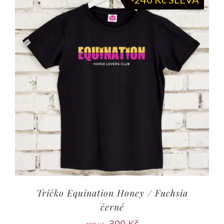
Tričko Equination Honey / Fuchsia
černé
390
Kč